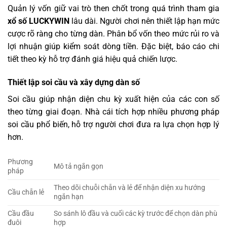
Quản lý vốn giữ vai trò then chốt trong quá trình tham gia
xổ số LUCKYWIN
lâu dài. Người chơi nên thiết lập hạn mức
cược rõ ràng cho từng dàn. Phân bổ vốn theo mức rủi ro và
lợi nhuận giúp kiểm soát dòng tiền. Đặc biệt, báo cáo chi
tiết theo kỳ hỗ trợ đánh giá hiệu quả chiến lược.
Thiết lập soi cầu và xây dựng dàn số
Soi cầu giúp nhận diện chu kỳ xuất hiện của các con số
theo từng giai đoạn. Nhà cái tích hợp nhiều phương pháp
soi cầu phổ biến, hỗ trợ người chơi đưa ra lựa chọn hợp lý
hơn.
Phương
Mô tả ngắn gọn
pháp
Theo dõi chuỗi chẵn và lẻ để nhận diện xu hướng
Cầu chẵn lẻ
ngắn hạn
Cầu đầu
So sánh lô đầu và cuối các kỳ trước để chọn dàn phù
đuôi
hợp