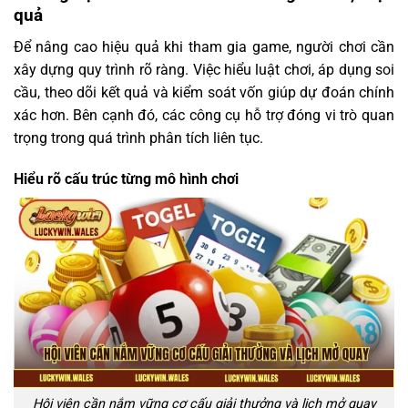
quả
Để nâng cao hiệu quả khi tham gia game, người chơi cần
xây dựng quy trình rõ ràng. Việc hiểu luật chơi, áp dụng soi
cầu, theo dõi kết quả và kiểm soát vốn giúp dự đoán chính
xác hơn. Bên cạnh đó, các công cụ hỗ trợ đóng vi trò quan
trọng trong quá trình phân tích liên tục.
Hiểu rõ cấu trúc từng mô hình chơi
Hội viên cần nắm vững cơ cấu giải thưởng và lịch mở quay