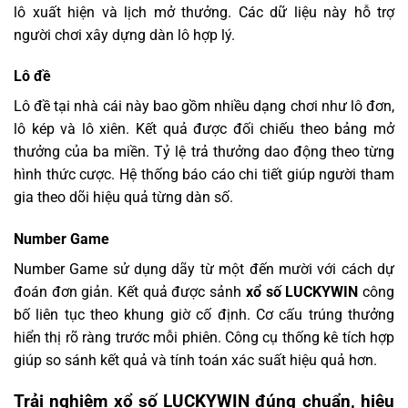
lô xuất hiện và lịch mở thưởng. Các dữ liệu này hỗ trợ
người chơi xây dựng dàn lô hợp lý.
Lô đề
Lô đề tại nhà cái này bao gồm nhiều dạng chơi như lô đơn,
lô kép và lô xiên. Kết quả được đối chiếu theo bảng mở
thưởng của ba miền. Tỷ lệ trả thưởng dao động theo từng
hình thức cược. Hệ thống báo cáo chi tiết giúp người tham
gia theo dõi hiệu quả từng dàn số.
Number Game
Number Game sử dụng dãy từ một đến mười với cách dự
đoán đơn giản. Kết quả được sảnh
xổ số LUCKYWIN
công
bố liên tục theo khung giờ cố định. Cơ cấu trúng thưởng
hiển thị rõ ràng trước mỗi phiên. Công cụ thống kê tích hợp
giúp so sánh kết quả và tính toán xác suất hiệu quả hơn.
Trải nghiệm xổ số LUCKYWIN đúng chuẩn, hiệu