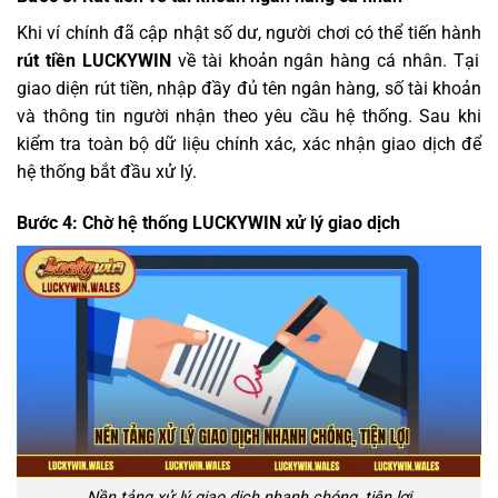
Khi ví chính đã cập nhật số dư, người chơi có thể tiến hành
rút tiền LUCKYWIN
về tài khoản ngân hàng cá nhân. Tại
giao diện rút tiền, nhập đầy đủ tên ngân hàng, số tài khoản
và thông tin người nhận theo yêu cầu hệ thống. Sau khi
kiểm tra toàn bộ dữ liệu chính xác, xác nhận giao dịch để
hệ thống bắt đầu xử lý.
Bước 4: Chờ hệ thống LUCKYWIN xử lý giao dịch
Nền tảng xử lý giao dịch nhanh chóng, tiện lợi