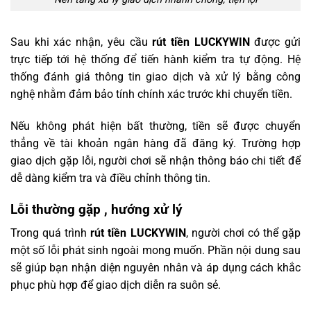
Sau khi xác nhận, yêu cầu
rút tiền LUCKYWIN
được gửi
trực tiếp tới hệ thống để tiến hành kiểm tra tự động. Hệ
thống đánh giá thông tin giao dịch và xử lý bằng công
nghệ nhằm đảm bảo tính chính xác trước khi chuyển tiền.
Nếu không phát hiện bất thường, tiền sẽ được chuyển
thẳng về tài khoản ngân hàng đã đăng ký. Trường hợp
giao dịch gặp lỗi, người chơi sẽ nhận thông báo chi tiết để
dễ dàng kiểm tra và điều chỉnh thông tin.
Lỗi thường gặp , hướng xử lý
Trong quá trình
rút tiền LUCKYWIN
, người chơi có thể gặp
một số lỗi phát sinh ngoài mong muốn. Phần nội dung sau
sẽ giúp bạn nhận diện nguyên nhân và áp dụng cách khắc
phục phù hợp để giao dịch diễn ra suôn sẻ.