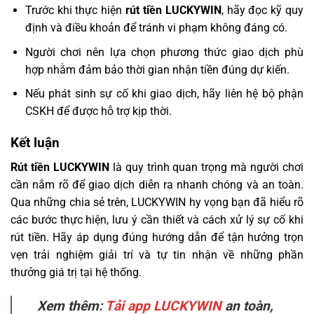
Trước khi thực hiện
rút tiền LUCKYWIN
, hãy đọc kỹ quy
định và điều khoản để tránh vi phạm không đáng có.
Người chơi nên lựa chọn phương thức giao dịch phù
hợp nhằm đảm bảo thời gian nhận tiền đúng dự kiến.
Nếu phát sinh sự cố khi giao dịch, hãy liên hệ bộ phận
CSKH để được hỗ trợ kịp thời.
Kết luận
Rút tiền LUCKYWIN
là quy trình quan trọng mà người chơi
cần nắm rõ để giao dịch diễn ra nhanh chóng và an toàn.
Qua những chia sẻ trên, LUCKYWIN hy vọng bạn đã hiểu rõ
các bước thực hiện, lưu ý cần thiết và cách xử lý sự cố khi
rút tiền. Hãy áp dụng đúng hướng dẫn để tận hưởng trọn
vẹn trải nghiệm giải trí và tự tin nhận về những phần
thưởng giá trị tại hệ thống.
Xem thêm:
Tải app LUCKYWIN
an toàn,