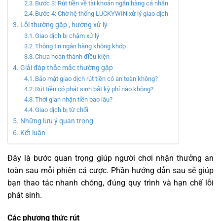
Bước 3: Rút tiền về tài khoản ngân hàng cá nhân
Bước 4: Chờ hệ thống LUCKYWIN xử lý giao dịch
Lỗi thường gặp , hướng xử lý
Giao dịch bị chậm xử lý
Thông tin ngân hàng không khớp
Chưa hoàn thành điều kiện
Giải đáp thắc mắc thường gặp
Bảo mật giao dịch rút tiền có an toàn không?
Rút tiền có phát sinh bất kỳ phí nào không?
Thời gian nhận tiền bao lâu?
Giao dịch bị từ chối
Những lưu ý quan trọng
Kết luận
Đây là bước quan trọng giúp người chơi nhận thưởng an
toàn sau mỗi phiên cá cược. Phần hướng dẫn sau sẽ giúp
bạn thao tác nhanh chóng, đúng quy trình và hạn chế lỗi
phát sinh.
Các phương thức rút