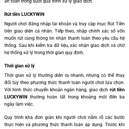
an toàn trong suốt quá trình xử lý giao dịch.
Rút tiền LUCKYWIN
Người chơi đăng nhập tài khoản và truy cập mục Rút Tiền
trên giao diện cá nhân. Tiếp theo, nhập chính xác số vốn
muốn rút cùng thông tin nhận thanh toán theo yêu cầu hệ
thống. Sau khi kiểm tra dữ liệu, xác nhận giao dịch và chờ
hệ thống xử lý trong thời gian quy định.
Thời gian xử lý
Thời gian xử lý thường diễn ra nhanh, nhưng có thể thay
đổi tùy theo phương thức thanh toán người chơi lựa chọn.
Với hình thức chuyển khoản ngân hàng, giao dịch
rút tiền
LUCKYWIN
thường hoàn tất trong khoảng một đến ba
ngày làm việc.
Quy trình khá đơn giản khi người chơi nắm rõ các bước
thực hiện và phương thức thanh toán áp dụng. Trước khi