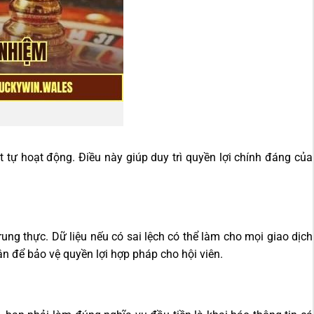
t tự hoạt động. Điều này giúp duy trì quyền lợi chính đáng của
ng thực. Dữ liệu nếu có sai lệch có thể làm cho mọi giao dịch
ận để bảo vệ quyền lợi hợp pháp cho hội viên.