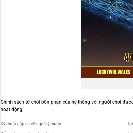
Chính sách từ chối bổn phận của hệ thống với người chơi được
hoạt động.
Kỹ thuật gặp sự cố ngoài ý muốn
Nh