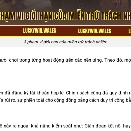
3 phạm vi giới hạn của miễn trừ trách nhiệm
ười chơi trong từng hoạt động trên các nền tảng. Theo đó, mọi 
n đã đăng ký tài khoản hợp lệ. Chính sách cũng đã quy định r
a rủi ro, sự phiền toái cho cộng đồng bằng cách duy trì công bằ
cố xảy ra ngoài khả năng kiểm soát như: Gián đoạn kết nối hay