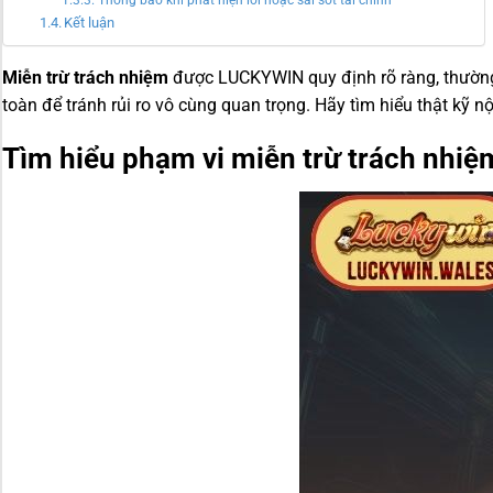
Kết luận
Miễn trừ trách nhiệm
được LUCKYWIN quy định rõ ràng, thường x
toàn để tránh rủi ro vô cùng quan trọng. Hãy tìm hiểu thật kỹ 
Tìm hiểu phạm vi miễn trừ trách nhiệ