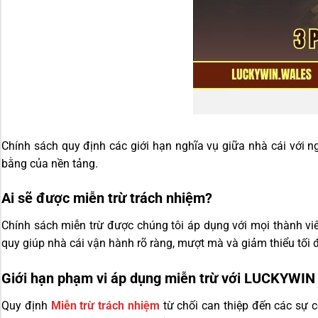
Chính sách quy định các giới hạn nghĩa vụ giữa nhà cái với ng
bằng của nền tảng.
Ai sẽ được miễn trừ trách nhiệm?
Chính sách miễn trừ
được chúng tôi áp dụng với mọi thành viê
quy giúp nhà cái vận hành rõ ràng, mượt mà và giảm thiểu tối đ
Giới hạn phạm vi áp dụng miễn trừ với LUCKYWIN
Quy định
Miễn trừ trách nhiệm
từ chối can thiệp đến các sự 