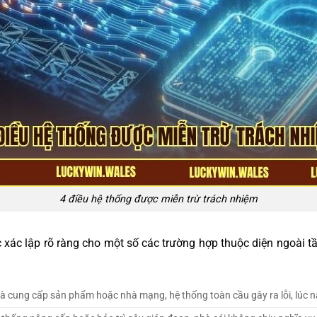
4 điều hệ thống được miễn trừ trách nhiệm
 xác lập rõ ràng cho một số các trường hợp thuộc diện ngoài tầ
à cung cấp sản phẩm hoặc nhà mạng, hệ thống toàn cầu gây ra lỗi, lúc 