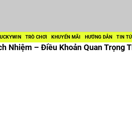
UCKYWIN
TRÒ CHƠI
KHUYẾN MÃI
HƯỚNG DẪN
TIN T
ch Nhiệm – Điều Khoản Quan Trọng 