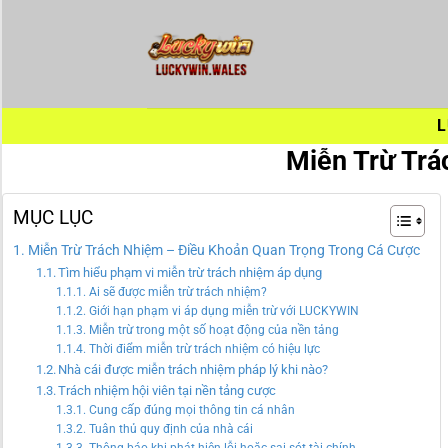
Bỏ
qua
nội
dung
L
Miễn Trừ Trá
MỤC LỤC
Miễn Trừ Trách Nhiệm – Điều Khoản Quan Trọng Trong Cá Cược
Tìm hiểu phạm vi miễn trừ trách nhiệm áp dụng
Ai sẽ được miễn trừ trách nhiệm?
Giới hạn phạm vi áp dụng miễn trừ với LUCKYWIN
Miễn trừ trong một số hoạt động của nền tảng
Thời điểm miễn trừ trách nhiệm có hiệu lực
Nhà cái được miễn trách nhiệm pháp lý khi nào?
Trách nhiệm hội viên tại nền tảng cược
Cung cấp đúng mọi thông tin cá nhân
Tuân thủ quy định của nhà cái
Thông báo khi phát hiện lỗi hoặc sai sót tài chính