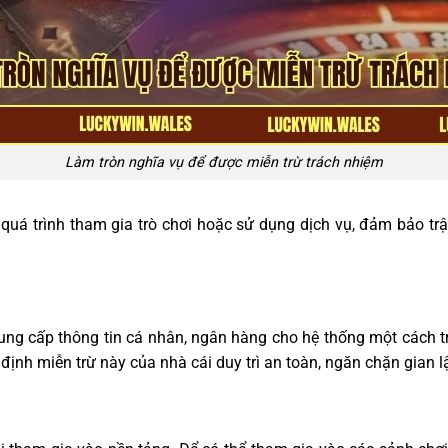
Làm tròn nghĩa vụ để được miễn trừ trách nhiệm
quá trình tham gia trò chơi hoặc sử dụng dịch vụ, đảm bảo trậ
ung cấp thông tin cá nhân, ngân hàng cho hệ thống một cách tru
định miễn trừ này của nhà cái duy trì an toàn, ngăn chặn gian l