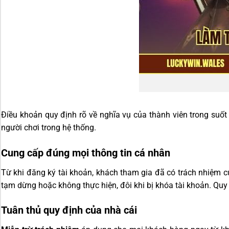
Điều khoản quy định rõ về nghĩa vụ của thành viên trong suốt 
người chơi trong hệ thống.
Cung cấp đúng mọi thông tin cá nhân
Từ khi đăng ký tài khoản, khách tham gia đã có trách nhiệm c
tạm dừng hoặc không thực hiện, đôi khi bị khóa tài khoản. Quy 
Tuân thủ quy định của nhà cái