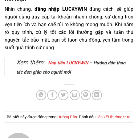
Nhìn chung,
đăng nhập LUCKYWIN
đúng cách sẽ giúp
người dùng truy cập tài khoản nhanh chóng, sử dụng trọn
vẹn tiện ích và hạn chế rủi ro không mong muốn. Khi nắm
rõ quy trình, xử lý tốt các lỗi thường gặp và tuân thủ
nguyên tắc bảo mật, bạn sẽ luôn chủ động, yên tâm trong
suốt quá trình sử dụng.
Xem thêm:
Nạp tiền LUCKYWIN
– Hướng dẫn thao
tác đơn giản cho người mới
Bài viết này được đăng trong
Hướng Dẫn
. Đánh dấu
liên kết thường trực
.