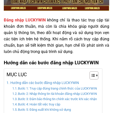
Đăng nhập LUCKYWIN
không chỉ là thao tác truy cập tài
khoản đơn thuần, mà còn là chìa khóa giúp người dùng
quản lý thông tin, theo dõi hoạt động và sử dụng trọn vẹn
các tiện ích trên hệ thống. Khi nắm rõ cách truy cập đúng
chuẩn, bạn sẽ tiết kiệm thời gian, hạn chế lỗi phát sinh và
luôn chủ động trong quá trình sử dụng.
Hướng dẫn các bước đăng nhập LUCKYWIN
MỤC LỤC
Hướng dẫn các bước đăng nhập LUCKYWIN
Bước 1: Truy cập đúng trang chính thức của LUCKYWIN
Bước 2: Nhập thông tin tài khoản đăng nhập LUCKYWIN
Bước 3: Đảm bảo thông tin chính xác trước khi xác nhận
Bước 4: Hoàn tất việc truy cập
Bước 5: Đăng xuất khi không sử dụng