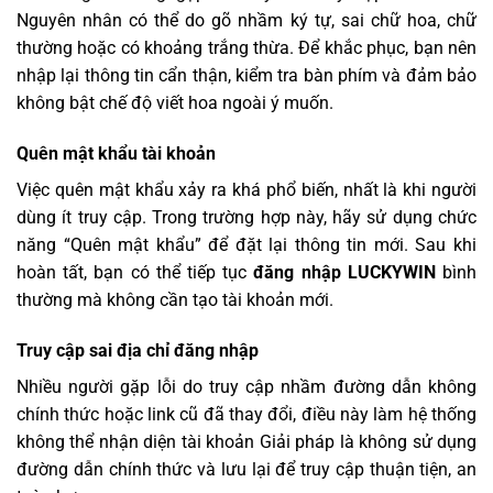
Nguyên nhân có thể do gõ nhầm ký tự, sai chữ hoa, chữ
thường hoặc có khoảng trắng thừa. Để khắc phục, bạn nên
nhập lại thông tin cẩn thận, kiểm tra bàn phím và đảm bảo
không bật chế độ viết hoa ngoài ý muốn.
Quên mật khẩu tài khoản
Việc quên mật khẩu xảy ra khá phổ biến, nhất là khi người
dùng ít truy cập. Trong trường hợp này, hãy sử dụng chức
năng “Quên mật khẩu” để đặt lại thông tin mới. Sau khi
hoàn tất, bạn có thể tiếp tục
đăng nhập LUCKYWIN
bình
thường mà không cần tạo tài khoản mới.
Truy cập sai địa chỉ đăng nhập
Nhiều người gặp lỗi do truy cập nhầm đường dẫn không
chính thức hoặc link cũ đã thay đổi, điều này làm hệ thống
không thể nhận diện tài khoản Giải pháp là không sử dụng
đường dẫn chính thức và lưu lại để truy cập thuận tiện, an