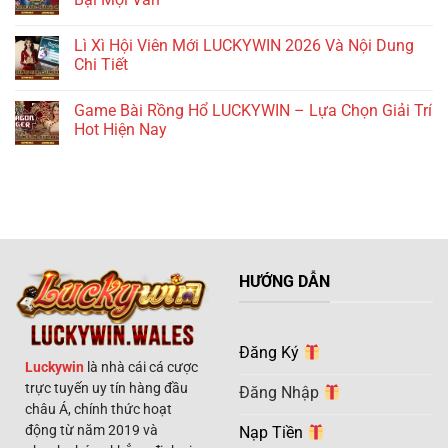
Lì Xì Hội Viên Mới LUCKYWIN 2026 Và Nội Dung
Chi Tiết
Game Bài Rồng Hổ LUCKYWIN – Lựa Chọn Giải Trí
Hot Hiện Nay
HƯỚNG DẪN
Đăng Ký
Luckywin
là nhà cái cá cược
trực tuyến uy tín hàng đầu
Đăng Nhập
châu Á, chính thức hoạt
động từ năm 2019 và
Nạp Tiền