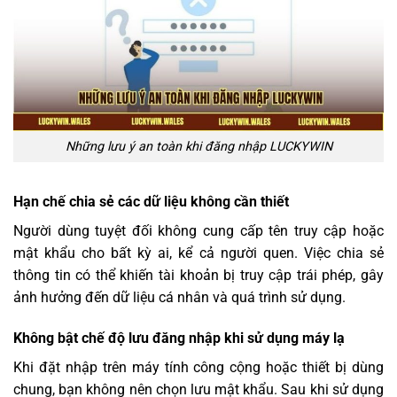
Những lưu ý an toàn khi đăng nhập LUCKYWIN
Hạn chế chia sẻ các dữ liệu không cần thiết
Người dùng tuyệt đối không cung cấp tên truy cập hoặc
mật khẩu cho bất kỳ ai, kể cả người quen. Việc chia sẻ
thông tin có thể khiến tài khoản bị truy cập trái phép, gây
ảnh hưởng đến dữ liệu cá nhân và quá trình sử dụng.
Không bật chế độ lưu đăng nhập khi sử dụng máy lạ
Khi đặt nhập trên máy tính công cộng hoặc thiết bị dùng
chung, bạn không nên chọn lưu mật khẩu. Sau khi sử dụng