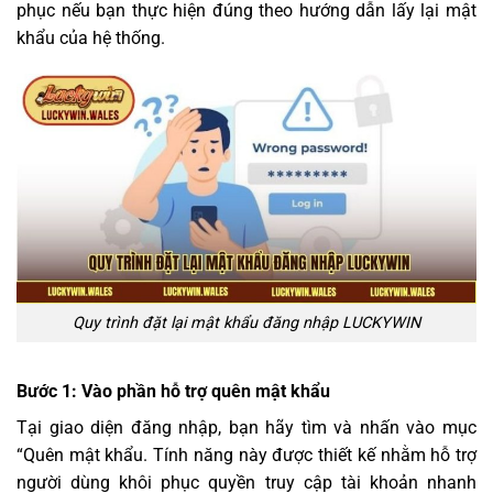
phục nếu bạn thực hiện đúng theo hướng dẫn lấy lại mật
khẩu của hệ thống.
Quy trình đặt lại mật khẩu đăng nhập LUCKYWIN
Bước 1: Vào phần hỗ trợ quên mật khẩu
Tại giao diện đăng nhập, bạn hãy tìm và nhấn vào mục
“Quên mật khẩu. Tính năng này được thiết kế nhằm hỗ trợ
người dùng khôi phục quyền truy cập tài khoản nhanh