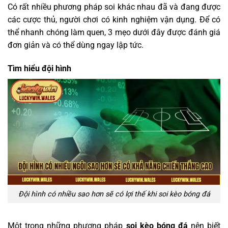
Có rất nhiều phương pháp soi khác nhau đã và đang được
các cược thủ, người chơi có kinh nghiệm vận dụng. Để có
thể nhanh chóng làm quen, 3 mẹo dưới đây được đánh giá
đơn giản và có thể dùng ngay lập tức.
Tìm hiểu đội hình
Đội hình có nhiều sao hơn sẽ có lợi thế khi soi kèo bóng đá
Một trong những phương pháp
soi kèo bóng đá
nên biết