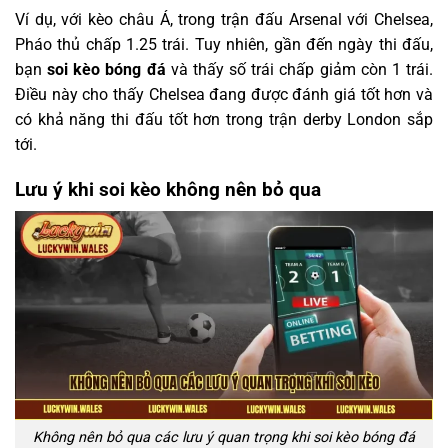
Ví dụ, với kèo châu Á, trong trận đấu Arsenal với Chelsea,
Pháo thủ chấp 1.25 trái. Tuy nhiên, gần đến ngày thi đấu,
bạn
soi kèo bóng đá
và thấy số trái chấp giảm còn 1 trái.
Điều này cho thấy Chelsea đang được đánh giá tốt hơn và
có khả năng thi đấu tốt hơn trong trận derby London sắp
tới.
Lưu ý khi soi kèo không nên bỏ qua
Không nên bỏ qua các lưu ý quan trọng khi soi kèo bóng đá