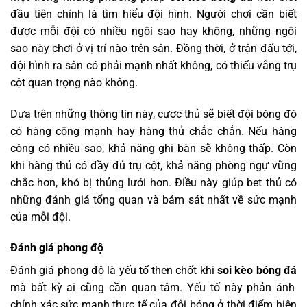
đầu tiên chính là tìm hiểu đội hình. Người chơi cần biết
được mỗi đội có nhiều ngôi sao hay không, những ngôi
sao này chơi ở vị trí nào trên sân. Đồng thời, ở trận đấu tới,
đội hình ra sân có phải mạnh nhất không, có thiếu vắng trụ
cột quan trọng nào không.
Dựa trên những thông tin này, cược thủ sẽ biết đội bóng đó
có hàng công mạnh hay hàng thủ chắc chắn. Nếu hàng
công có nhiều sao, khả năng ghi bàn sẽ không thấp. Còn
khi hàng thủ có đầy đủ trụ cột, khả năng phòng ngự vững
chắc hơn, khó bị thủng lưới hơn. Điều này giúp bet thủ có
những đánh giá tổng quan và bám sát nhất về sức mạnh
của mỗi đội.
Đánh giá phong độ
Đánh giá phong độ là yếu tố then chốt khi
soi kèo bóng đá
mà bất kỳ ai cũng cần quan tâm. Yếu tố này phản ánh
chính xác sức mạnh thực tế của đội bóng ở thời điểm hiện