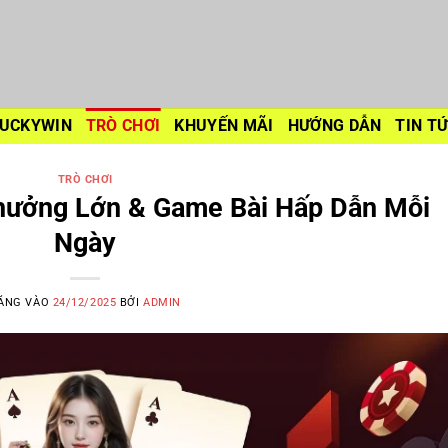
UCKYWIN
TRÒ CHƠI
KHUYẾN MÃI
HƯỚNG DẪN
TIN T
TRÒ CHƠI
hưởng Lớn & Game Bài Hấp Dẫn Mỗi
Ngày
ĂNG VÀO
24/12/2025
BỞI
ADMIN