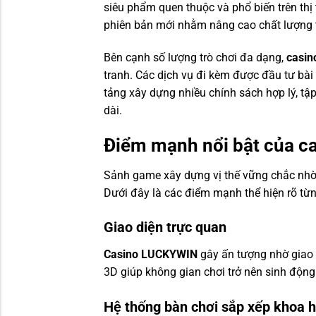
siêu phẩm quen thuộc và phổ biến trên thị
phiên bản mới nhằm nâng cao chất lượng 
Bên cạnh số lượng trò chơi đa dạng,
casi
tranh. Các dịch vụ đi kèm được đầu tư bài 
tảng xây dựng nhiều chính sách hợp lý, tậ
dài.
Điểm mạnh nổi bật của 
Sảnh game xây dựng vị thế vững chắc nhờ tậ
Dưới đây là các điểm mạnh thể hiện rõ từn
Giao diện trực quan
Casino LUCKYWIN
gây ấn tượng nhờ giao 
3D giúp không gian chơi trở nên sinh động.
Hệ thống bàn chơi sắp xếp khoa 