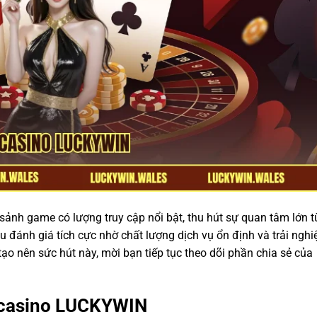
nh game có lượng truy cập nổi bật, thu hút sự quan tâm lớn t
 đánh giá tích cực nhờ chất lượng dịch vụ ổn định và trải ngh
tạo nên sức hút này, mời bạn tiếp tục theo dõi phần chia sẻ của
ề casino LUCKYWIN