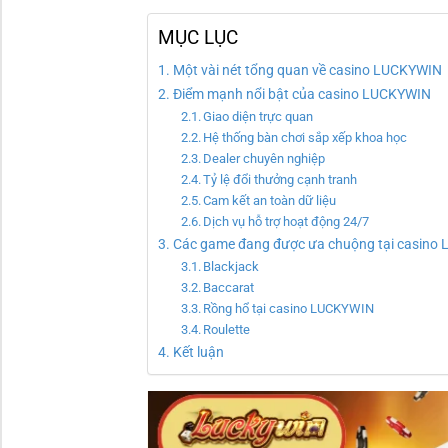
MỤC LỤC
Một vài nét tổng quan về casino LUCKYWIN
Điểm mạnh nổi bật của casino LUCKYWIN
Giao diện trực quan
Hệ thống bàn chơi sắp xếp khoa học
Dealer chuyên nghiệp
Tỷ lệ đổi thưởng cạnh tranh
Cam kết an toàn dữ liệu
Dịch vụ hỗ trợ hoạt động 24/7
Các game đang được ưa chuộng tại casino
Blackjack
Baccarat
Rồng hổ tại casino LUCKYWIN
Roulette
Kết luận