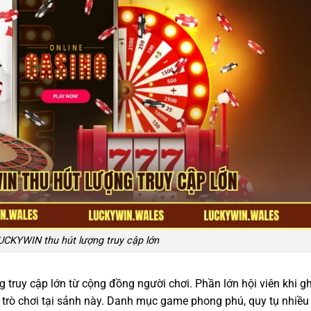
UCKYWIN thu hút lượng truy cập lớn
truy cập lớn từ cộng đồng người chơi. Phần lớn hội viên khi g
 trò chơi tại sảnh này. Danh mục game phong phú, quy tụ nhiều