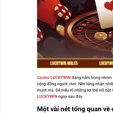
Casino LUCKYWIN
đang nằm trong nhóm sả
cộng đồng người chơi. Nền tảng nhận nhiều
mượt mà. Để hiểu rõ những lợi thế nổi bật 
LUCKYWIN
ngay sau đây.
Một vài nét tổng quan v