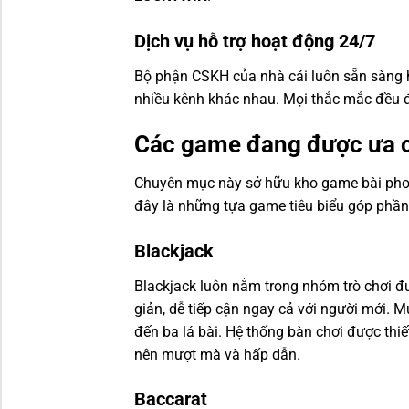
Dịch vụ hỗ trợ hoạt động 24/7
Bộ phận CSKH của nhà cái luôn sẵn sàng hỗ
nhiều kênh khác nhau. Mọi thắc mắc đều đ
Các game đang được ưa 
Chuyên mục này sở hữu kho game bài phon
đây là những tựa game tiêu biểu góp phần
Blackjack
Blackjack luôn nằm trong nhóm trò chơi đư
giản, dễ tiếp cận ngay cả với người mới. 
đến ba lá bài. Hệ thống bàn chơi được thiế
nên mượt mà và hấp dẫn.
Baccarat